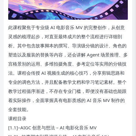
此课程聚焦于专业级 AI 电影音乐 MV 的完整创作，从创意
灵感的梳理起步，对直至最终成片的整个流程进行详细剖
析。其中包含故事脚本的撰写、导演级分镜的设计、角色的
塑造以及服装的替换等内容，还会讲解 Agent 场景推理、多
宫格景别的运用、多维拍摄角度、参考定位等实用的分镜技
法。课程会传授 AI 视频生成的核心技巧，分享剪辑思路和
专业的调色方法，并且配备教学文档和学习笔记素材。整个
教学过程循序渐进，不存在专业门槛，即便没有基础也能跟
着实际操作，全面掌握具有电影质感的 AI 音乐 MV 制作的
全套技能。
课程目录
[1.1]–AIGC 创意与想法 – AI 电影化音乐 MV