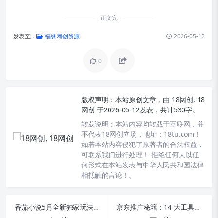
正文完
发表至：
福缘网创资源
2026-05-12
0
版权声明：
本站原创文章，由
18网创, 18
网创
于2026-05-12发表，共计530字。
转载说明：
本站内容均转载于互联网，并
不代表18网创立场，地址：18tu.com！
如若本站内容侵犯了原著者的合法权益，
可联系我们进行处理！ 拒绝任何人以任
何形式在本站发表与中华人民共和国法律
相抵触的言论！。
番茄小说5月全新独家玩法揭秘，实测稳定月入过万！
京东推广秘籍：14 大工具深度剖析，从选词到复盘，高效盈利零烧钱