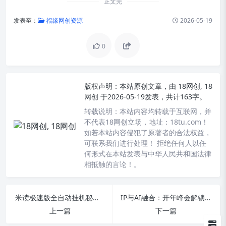
正文完
发表至：
福缘网创资源
2026-05-19
0
版权声明：
本站原创文章，由
18网创, 18
网创
于2026-05-19发表，共计163字。
转载说明：
本站内容均转载于互联网，并
不代表18网创立场，地址：18tu.com！
如若本站内容侵犯了原著者的合法权益，
可联系我们进行处理！ 拒绝任何人以任
何形式在本站发表与中华人民共和国法律
相抵触的言论！。
米读极速版全自动挂机秘籍：单日赚500+，月入超1万，零基础教程实测30天稳定提现
IP与AI融合：开年峰会解锁私域流量破局及全域变现实战课
上一篇
下一篇