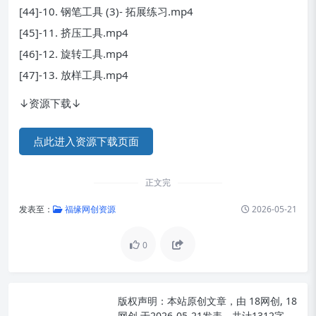
[44]-10. 钢笔工具 (3)- 拓展练习.mp4
[45]-11. 挤压工具.mp4
[46]-12. 旋转工具.mp4
[47]-13. 放样工具.mp4
↓资源下载↓
点此进入资源下载页面
正文完
发表至：
福缘网创资源
2026-05-21
0
版权声明：
本站原创文章，由
18网创, 18
网创
于2026-05-21发表，共计1312字。