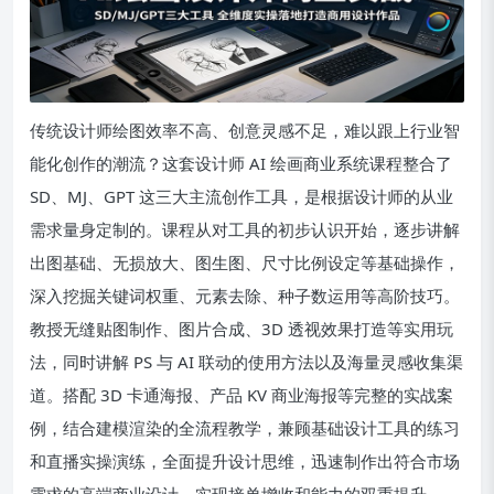
传统设计师绘图效率不高、创意灵感不足，难以跟上行业智
能化创作的潮流？这套设计师 AI 绘画商业系统课程整合了
SD、MJ、GPT 这三大主流创作工具，是根据设计师的从业
需求量身定制的。课程从对工具的初步认识开始，逐步讲解
出图基础、无损放大、图生图、尺寸比例设定等基础操作，
深入挖掘关键词权重、元素去除、种子数运用等高阶技巧。
教授无缝贴图制作、图片合成、3D 透视效果打造等实用玩
法，同时讲解 PS 与 AI 联动的使用方法以及海量灵感收集渠
道。搭配 3D 卡通海报、产品 KV 商业海报等完整的实战案
例，结合建模渲染的全流程教学，兼顾基础设计工具的练习
和直播实操演练，全面提升设计思维，迅速制作出符合市场