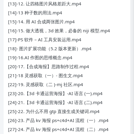
[13]-12. 让四格图片风格差距大.mp4
[14]-13 种子数的用法.mp4
[15]-14. 用 AI 合成两张图片.mp4
[16]-15. 做大透视，3d 效果，必备的 niji 模型.mp4
[17]-PS 软件 – AI 工具安装运用.mp4
[18]- 图片扩展功能（5.2 版本更新）.mp4
[19]-16.AI 作图的思维概念.mp4
[20]-17.【合成海报】思路制作过程.mp4
[21]-18 灵感获取（一）- 图生文.mp4
[22]-19. 灵感获取（二 )-mj 社区.mp4
[23]-20.【3d 卡通运营海报】-AI 语言 (一).mp4
[24]-21.【3d 卡通运营海报】-AI 语言 (二).mp4
[25]-22. 为什么不用 gtp 直接生成关键词.mp4
[26]-23. 产品 kv 海报 ps+c4d+AI 流程（一）.mp4
[27]-24. 产品 kv 海报 ps+c4d+AI 流程（二）.mp4