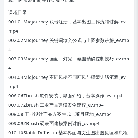
模、IP 形象定制等各类商业订单。
课程目录
001.01Midjourney 账号注册，基本出图工作流程讲解_ev.
mp4
002.02Midjourney 关键词输入公式与出图参数讲解_ev.mp
4
003.03Midjourney 画面，灯光，氛围精确控制技巧_ev.mp
4
004.04Midjourney 不同风格不同画风与模型训练流程_ev.
mp4
006.06Zbrush 软件安装，界面介绍，基本操作_ev.mp4
007.07Zbrush 工业产品建模案例流程_ev.mp4
008.08 工业设计产品方案生成与项目落地_ev.mp4
009.09ZBrush 硬表面建模案例讲解_ev.mp4
010.10Stable Diffusion 基本界面与文生图出图原理和流程_