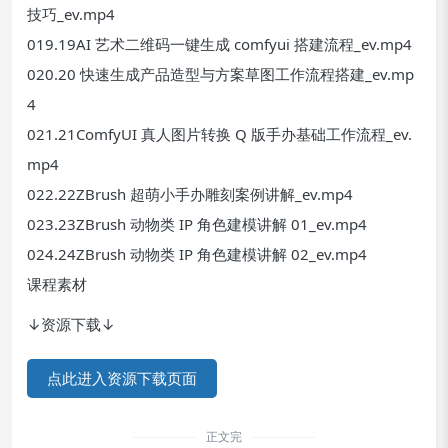
技巧_ev.mp4
019.19AI 艺术二维码一键生成 comfyui 搭建流程_ev.mp4
020.20 快速生成产品造型与方案草图工作流程搭建_ev.mp
4
021.21ComfyUI 真人图片转换 Q 版手办基础工作流程_ev.
mp4
022.22ZBrush 超萌小手办雕刻案例讲解_ev.mp4
023.23ZBrush 动物类 IP 角色建模讲解 01_ev.mp4
024.24ZBrush 动物类 IP 角色建模讲解 02_ev.mp4
课程素材
↓资源下载↓
点此进入资源下载页面
正文完