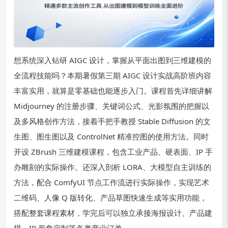
想系统深入钻研 AIGC 设计，掌握从平面出图到三维建模的
全流程技能吗？本期暑假第三期 AIGC 设计实战高阶班内容
丰富实用，就算是零基础也能逐步入门。课程首先详细讲解
Midjourney 的注册步骤、关键词公式、光影氛围的把握以
及多风格创作方法，接着手把手教授 Stable Diffusion 的文
生图、图生图以及 ControlNet 精准控图的使用方法。同时
开设 ZBrush 三维建模课程，包含工业产品、硬表面、IP 手
办雕刻的实际操作。还深入剖析 LORA、大模型自主训练的
方法，配合 ComfyUI 节点工作流进行实际操作，实现艺术
二维码、人像 Q 版转化、产品草图快速生成等实用功能，
搭配整套课程素材，学完后可以独立承接海报设计、产品建