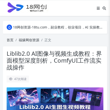
18网创资源-18tu.com，副业教程，创业项目，AI 实操教程，自媒体运营，电商干货，精品网盘资源，线上副业技巧，短视频创作教程
18网创资源-18tu.com，副业教程，创业项目，AI 实操教程，自媒体运营，电商干货，精品网盘资源，线上副业技巧，短视频创作教程
18网创资源-18tu.com，副业教程，创业项目，AI 实操教程，自媒体运营，电商干货，精品网盘资源，线上副业技巧，短视频创作教程
首页
福缘网创资源
正文
Liblib2.0 AI图像与视频生成教程：界
面模型深度剖析，ComfyUI工作流实
战操作
47
次阅读