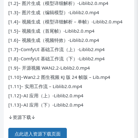
[1.2]– 图片生成（模型详细解析）-Liblib2.0.mp4
[1.3]– 图片生成（编辑模型）-Liblib2.0.mp4
[1.4]– 视频生成（模型详细解析 – 单帧）-Liblib2.0.mp4
[1.5]– 视频生成（首尾帧）-Liblib2.0.mp4
[1.6]– 视频生成（视频特效）-Liblib2.0.mp4
[1.7]–ComfyUI 基础工作流（上）-Liblib2.mp4
[1.8]–ComfyUI 基础工作流（下）-Liblib2.mp4
[1.9]– 开源视频 WAN2.2-Liblib2.0.mp4
[1.10]–Wan2.2 图生视频 KJ 版 24 帧版 – Lib.mp4
[1.11]– 实用工作流 – Liblib2.0.mp4
[1.12]–AI 应用（上）-Liblib2.0.mp4
[1.13]–AI 应用（下）-Liblib2.0.mp4
↓资源下载↓
点此进入资源下载页面