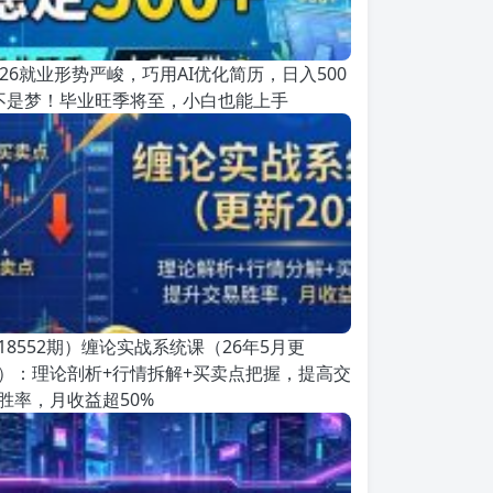
026就业形势严峻，巧用AI优化简历，日入500
不是梦！毕业旺季将至，小白也能上手
18552期）缠论实战系统课（26年5月更
）：理论剖析+行情拆解+买卖点把握，提高交
胜率，月收益超50%