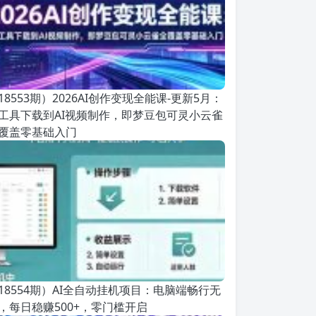
18553期）2026AI创作变现全能课-更新5月：
工具下载到AI视频制作，即梦豆包可灵小云雀
覆盖零基础入门
18554期）AI全自动挂机项目：电脑端畅行无
，每日稳赚500+，零门槛开启