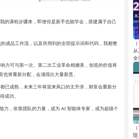
，按照我的课程步骤来，即便你是新手也能学会，搭建属于自己
（
现成的成品工作流，以及所用到的全部提示词和代码，我都整
从
全
，其影响力可与第一次、第二次工业革命相媲美，创造的价值将
富也将重新分配，会涌现出大量新贵。
一切条件都已成熟，未来三年将迎来风口的主升浪，财富会重新分
获得成功。
能力，依靠团队的力量，成为 AI 智能体专家，成为超级个
（
阻