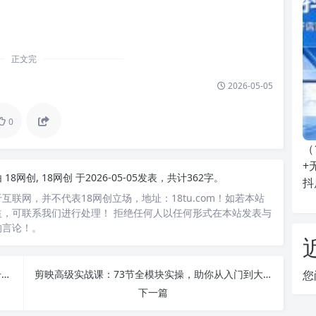
正文完
2026-05-05
0
（
+
由
18网创, 18网创
于2026-05-05发表，共计362字。
抖
互联网，并不代表18网创立场，地址：18tu.com！如若本站
，可联系我们进行处理！ 拒绝任何人以任何形式在本站发表与
的言论！。
AI萌宠短剧：短视频新玩法，零成本日赚500，起号快门槛低保姆级教程
剪映高级实战课：73节全模块实操，助你从入门到大师（含AI与实战案例）
您
下一篇