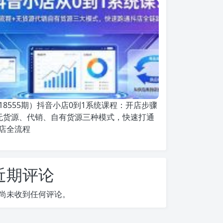
18555期）抖音小店0到1系统课程：开店步骤
无货源、代销、自有货源三种模式，快速打通
店全流程
近期评论
尚未收到任何评论。