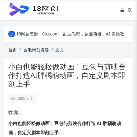
18网创资源-18tu.com，副业教程，创业项目，AI 实操教程，自媒体运营，电商干货，精品网盘资源，线上副业技巧，短视频创作教程
18网创资源-18tu.com，副业教程，创业项目，AI 实操教程，自媒体运营，电商干货，精品网盘资源，线上副业技巧，短视频创作教程
18网创资源-18tu.com，副业教程，创业项目，AI 实操教程，自媒体运营，电商干货，精品网盘资源，线上副业技巧，短视频创作教程
首页
冒泡网创资源
正文
小白也能轻松做动画！豆包与剪映合
作打造AI胖橘萌动画，自定义剧本即
刻上手
68
次阅读
收
藏
小白也能轻松做动画！豆包与剪映合作打造 AI 胖橘萌动
画，自定义剧本即刻上手