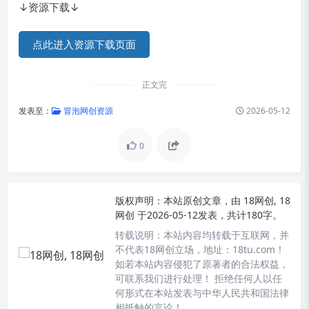
↓资源下载↓
点此进入资源下载页面
正文完
发表至：
冒泡网创资源
2026-05-12
0
版权声明：
本站原创文章，由
18网创, 18
网创
于2026-05-12发表，共计180字。
转载说明：
本站内容均转载于互联网，并
不代表18网创立场，地址：18tu.com！
如若本站内容侵犯了原著者的合法权益，
可联系我们进行处理！ 拒绝任何人以任
何形式在本站发表与中华人民共和国法律
相抵触的言论！。