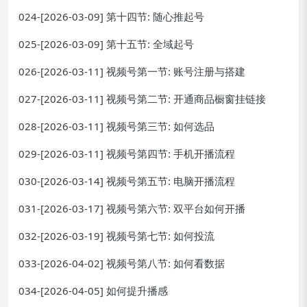
024-[2026-03-09] 第十四节: 随心推起号
025-[2026-03-09] 第十五节: 全域起号
026-[2026-03-11] 视频号第一节: 账号注册与搭建
027-[2026-03-11] 视频号第二节: 开通商品橱窗挂链接
028-[2026-03-11] 视频号第三节: 如何选品
029-[2026-03-11] 视频号第四节: 手机开播流程
030-[2026-03-14] 视频号第五节: 电脑开播流程
031-[2026-03-17] 视频号第六节: 双平台如何开播
032-[2026-03-19] 视频号第七节: 如何投流
033-[2026-04-02] 视频号第八节: 如何看数据
034-[2026-04-05] 如何提升播感