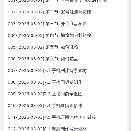
002-[2026-03-02] 第二节: 账号注册与搭建
003-[2026-03-02] 第三节: 开通商品橱窗
004-[2026-03-02] 第四节: 橱窗如何挂链接
005-[2026-03-02] 第五节: 如何涨粉
006-[2026-03-02] 第六节: 如何选品
007-[2026-03-03]7.1 手机制作背景素材
008-[2026-03-03]7.2 直播间标题制作
009-[2026-03-03]7.3 直播间前景抠图
010-[2026-03-03]7.4 手机直播间搭建
011-[2026-03-03]7.5 手机开播流程 + 挂链接
012-[2026-03-03]8.1 电脑制作背景素材