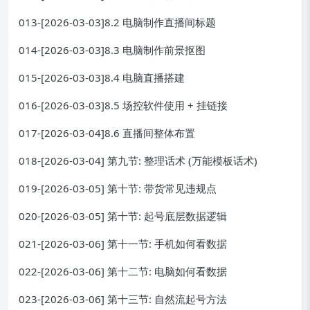
013-[2026-03-03]8.2 电脑制作直播间标题
014-[2026-03-03]8.3 电脑制作前景抠图
015-[2026-03-03]8.4 电脑直播搭建
016-[2026-03-03]8.5 场控软件使用 + 挂链接
017-[2026-03-04]8.6 直播间整体布置
018-[2026-03-04] 第九节: 整理话术 (万能模板话术)
019-[2026-03-05] 第十节: 带货常见违规点
020-[2026-03-05] 第十节: 起号底层数据逻辑
021-[2026-03-06] 第十一节: 手机如何看数据
022-[2026-03-06] 第十二节: 电脑如何看数据
023-[2026-03-06] 第十三节: 自然流起号方法