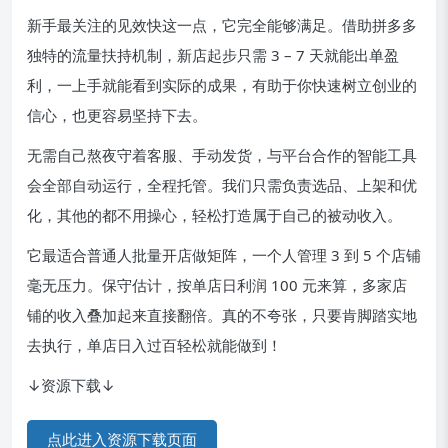
新手最关注的见效快这一点，它完全能够满足。借助拼多多
独特的流量扶持机制，新店起步只需 3 – 7 天就能出单盈
利，一上手就能看到实际的成果，有助于你快速树立创业的
信心，也更容易坚持下去。
无需自己熬夜守着客服、手动发货，与平台合作的智能工具
会全部自动运行，全程托管。我们只需负责选品、上架和优
化，其他的都不用操心，轻松打造属于自己的被动收入。
它最适合普通人批量开店做矩阵，一个人管理 3 到 5 个店铺
毫无压力。保守估计，按单店日利润 100 元来算，多家店
铺的收入叠加起来直接翻倍。真的不夸张，只要肯脚踏实地
去执行，单店日入过百轻松就能做到！
↓资源下载↓
点此进入资源下载页面