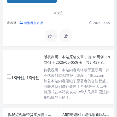
正文完
发表至：
冒泡网创资源
2026-05-05
0
版权声明：
本站原创文章，由
18网创, 18
网创
于2026-05-05发表，共计437字。
转载说明：
本站内容均转载于互联网，并
不代表18网创立场，地址：18tu.com！
如若本站内容侵犯了原著者的合法权益，
可联系我们进行处理！ 拒绝任何人以任
何形式在本站发表与中华人民共和国法律
相抵触的言论！。
揭秘短视频带货实操营：全流程出单爆单攻略大公开
AI萌宠短剧：短视频新玩法，零成本日赚500，起号快门槛低保姆级教程