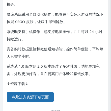
机会。
薄凉系统采用全自动化操作，能够在不实际玩游戏的情况下
捡漏 CSGO 皮肤，让双手得到解放。
系统既支持手机操作，也支持电脑操作，并且可以 24 小时
持续运行。
具备实时数据监控和微信通知功能，操作简单便捷，平均每
天只需半小时。
系统从 1.0 版本到 2.0 版本经过了多次升级，功能更加完
备，外观更加好看，旨在提高用户体验和赚钱效率。
↓资源下载↓
点此进入资源下载页面