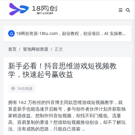
18网创资源-18tu.com，副业教程，创业项目，AI 实操教程，自媒体运营，电商干货，精品网盘资源，线上副业技巧，短视频创作教程
18网创资源-18tu.com，副业教程，创业项目，AI 实操教程，自媒体运营，电商干货，精品网盘资源，线上副业技巧，短视频创作教程
18网创资源-18tu.com，副业教程，创业项目，AI 实操教程，自媒体运营，电商干货，精品网盘资源，线上副业技巧，短视频创作教程
首页
冒泡网创资源
正文
新手必看！抖音思维游戏短视频教
学，快速起号赢收益
54
次阅读
拥有 162 万粉丝的抖音博主同款思维游戏短视频教学，就
算是新手也能迅速开启账号，参与创作者伙伴计划并获取独
家精选收益。想制作抖音短视频，却找不到门槛低、流量
高、容易复制的赛道？想借助短视频推动创业，却不了解玩
法、没有成熟的思路，只能自己摸索 …