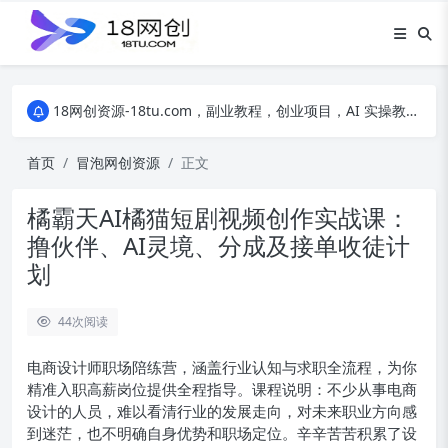
18网创资源-18tu.com，副业教程，创业项目，AI 实操教程，自媒体运营，电商干货，精品网盘资源，线上副业技巧，短视频创作教程
18网创资源-18tu.com，副业教程，创业项目，AI 实操教程，自媒体运营，电商干货，精品网盘资源，线上副业技巧，短视频创作教程
18网创资源-18tu.com，副业教程，创业项目，AI 实操教程，自媒体运营，电商干货，精品网盘资源，线上副业技巧，短视频创作教程
首页
冒泡网创资源
正文
橘霸天AI橘猫短剧视频创作实战课：
撸伙伴、AI灵境、分成及接单收徒计
划
44
次阅读
电商设计师职场陪练营，涵盖行业认知与求职全流程，为你
精准入职高薪岗位提供全程指导。课程说明：不少从事电商
设计的人员，难以看清行业的发展走向，对未来职业方向感
到迷茫，也不明确自身优势和职场定位。辛辛苦苦积累了设