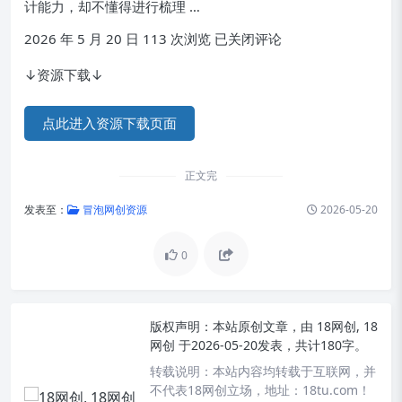
计能力，却不懂得进行梳理 …
电
2026 年 5 月 20 日
113 次浏览
已关闭评论
商
↓资源下载↓
设
计
点此进入资源下载页面
师
职
正文完
场
发表至：
冒泡网创资源
2026-05-20
陪
练
0
营，
涵
版权声明：
本站原创文章，由
18网创, 18
盖
网创
于2026-05-20发表，共计180字。
行
转载说明：
本站内容均转载于互联网，并
业
不代表18网创立场，地址：18tu.com！