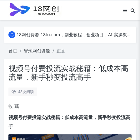
18网创资源-18tu.com，副业教程，创业项目，AI 实操教程，自媒体运营，电商干货，精品网盘资源，线上副业技巧，短视频创作教程
18网创资源-18tu.com，副业教程，创业项目，AI 实操教程，自媒体运营，电商干货，精品网盘资源，线上副业技巧，短视频创作教程
18网创资源-18tu.com，副业教程，创业项目，AI 实操教程，自媒体运营，电商干货，精品网盘资源，线上副业技巧，短视频创作教程
首页
冒泡网创资源
正文
视频号付费投流实战秘籍：低成本高
流量，新手秒变投流高手
48
次阅读
收
藏
视频号付费投流实战秘籍：低成本高流量，新手秒变投流高
手