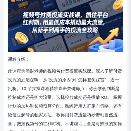
课程介绍：
此课程为渔财老师的视频号付费投流实战课。深入了解付费
投流的底层逻辑，从“投流的原因”到“怎样避免踩雷”，逐一
剖析。10 节实操课程精准直击关键痛点：你会学会判断是
控制成本还是扩大流量、选择投放成交还是投放 ROI，掌握
计划的加热时长和预算分配，熟练运用人群定向策略。还有
微信豆起号的独家方法，教你用付费流量巧妙带动自然流
量，把握视频号的红利时机。不讲虚话，全是可照搬的实操