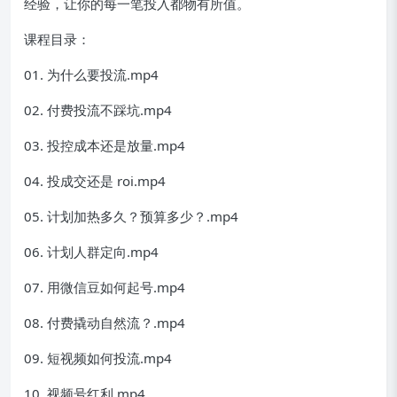
经验，让你的每一笔投入都物有所值。
课程目录：
01. 为什么要投流.mp4
02. 付费投流不踩坑.mp4
03. 投控成本还是放量.mp4
04. 投成交还是 roi.mp4
05. 计划加热多久？预算多少？.mp4
06. 计划人群定向.mp4
07. 用微信豆如何起号.mp4
08. 付费撬动自然流？.mp4
09. 短视频如何投流.mp4
10. 视频号红利.mp4