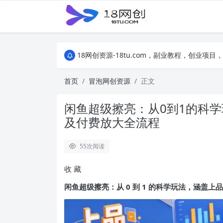
18网创资源-18tu.com，副业教程，创业
18网创资源-18tu.com，副业教程，创业
18网创资源-18tu.com，副业教程，创业
首页
冒泡网创资源
正文
闲鱼超级擦亮：从0到1的科
及付费放大全流程
55
次阅读
收
藏
闲鱼超级擦亮：从 0 到 1 的科学玩法，涵盖