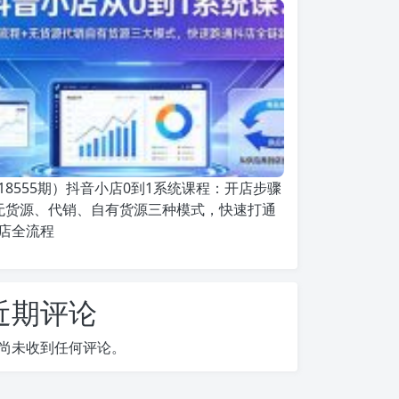
18555期）抖音小店0到1系统课程：开店步骤
无货源、代销、自有货源三种模式，快速打通
店全流程
近期评论
尚未收到任何评论。