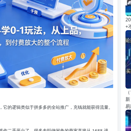
2
+
（
新
易
，它的逻辑类似于拼多多的全站推广，充钱就能获得流量。
作二手平台了。很多专职做闲鱼的商家直接从 1688 进