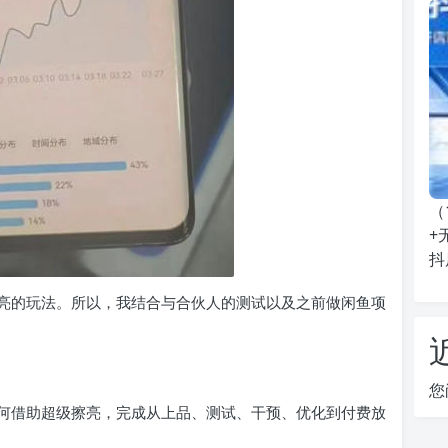
（
+
抖
亮的玩法。所以，我结合与合伙人的测试以及之前做闲鱼项
您
何借助超级擦亮，完成从上品、测试、干预、优化到付费放