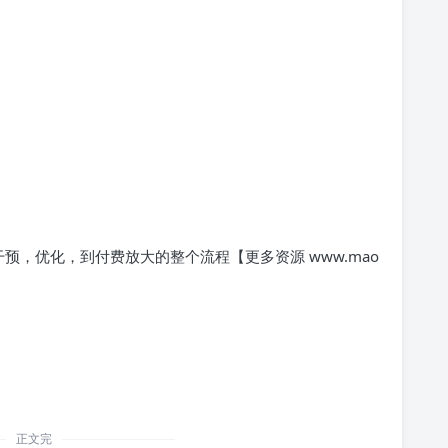
，干预，优化，到付费放大的整个流程【更多资源 www.mao
正文完