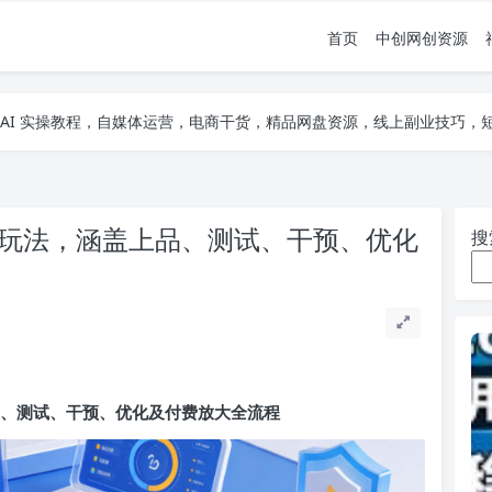
首页
中创网创资源
项目，AI 实操教程，自媒体运营，电商干货，精品网盘资源，线上副业技巧
项目，AI 实操教程，自媒体运营，电商干货，精品网盘资源，线上副业技巧
项目，AI 实操教程，自媒体运营，电商干货，精品网盘资源，线上副业技巧
学玩法，涵盖上品、测试、干预、优化
搜
上品、测试、干预、优化及付费放大全流程