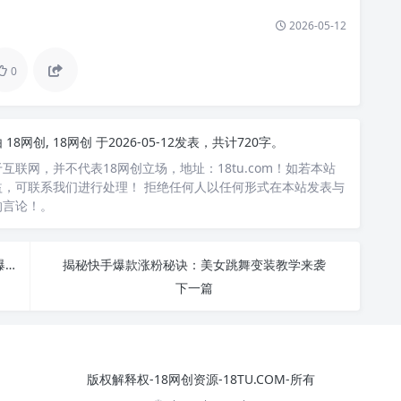
2026-05-12
0
由
18网创, 18网创
于2026-05-12发表，共计720字。
互联网，并不代表18网创立场，地址：18tu.com！如若本站
，可联系我们进行处理！ 拒绝任何人以任何形式在本站发表与
的言论！。
2026年5月12日更新：淘系全站新品运营快速打造爆款，轻松撬动免费流量稳出店铺爆款
揭秘快手爆款涨粉秘诀：美女跳舞变装教学来袭
下一篇
版权解释权-18网创资源-18TU.COM-所有