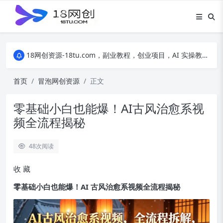
18网创资源-18tu.com，副业教程，创业项目，AI 实操教程，自媒体运营，电商干货，精品网盘资源，线上副业技巧，短视频创作教程
18网创资源-18tu.com，副业教程，创业项目，AI 实操教程，自媒体运营，电商干货，精品网盘资源，线上副业技巧，短视频创作教程
18网创资源-18tu.com，副业教程，创业项目，AI 实操教程，自媒体运营，电商干货，精品网盘资源，线上副业技巧，短视频创作教程
首页
冒泡网创资源
正文
零基础小白也能爆！AI古风治愈系视
频全流程揭秘
48
次阅读
收
藏
零基础小白也能爆！AI 古风治愈系视频全流程揭秘