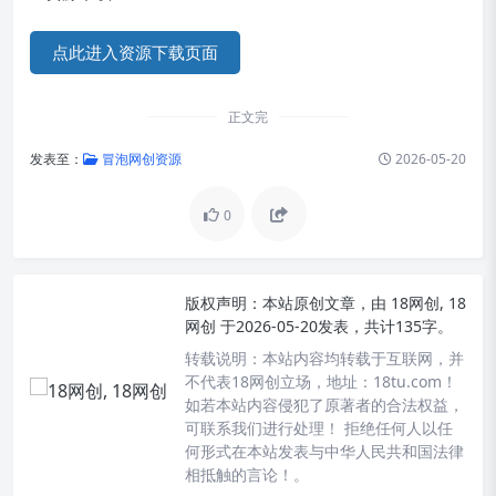
点此进入资源下载页面
正文完
发表至：
冒泡网创资源
2026-05-20
0
版权声明：
本站原创文章，由
18网创, 18
网创
于2026-05-20发表，共计135字。
转载说明：
本站内容均转载于互联网，并
不代表18网创立场，地址：18tu.com！
如若本站内容侵犯了原著者的合法权益，
可联系我们进行处理！ 拒绝任何人以任
何形式在本站发表与中华人民共和国法律
相抵触的言论！。