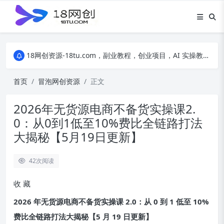
18网创资源-18tu.com，副业教程，创业项目，AI 实操教程，自媒体运营，电商干货，精品网盘资源，线上副业技巧，短视频创作教程
18网创资源-18tu.com，副业教程，创业项目，AI 实操教程，自媒体运营，电商干货，精品网盘资源，线上副业技巧，短视频创作教程
18网创资源-18tu.com，副业教程，创业项目，AI 实操教程，自媒体运营，电商干货，精品网盘资源，线上副业技巧，短视频创作教程
首页
冒泡网创资源
正文
2026年无货源电商不备货实操课2.
0：从0到1低至10%费比全链路打法
大揭秘【5月19日更新】
42
次阅读
收
藏
2026 年无货源电商不备货实操课 2.0：从 0 到 1 低至 10%
费比全链路打法大揭秘【5 月 19 日更新】