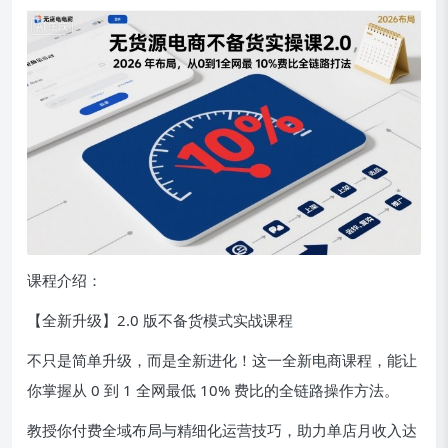
课程介绍：
【全新升级】2.0 版不备货模式实战课程
不只是简单升级，而是全新进化！这一全新电商课程，能让
你掌握从 0 到 1 全网最低 10% 费比的全链路操作方法。
教授你付费全域布局与精细化运营技巧，助力单店月收入达