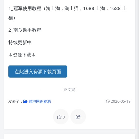
1_冠军使用教程（淘上淘，淘上猫，1688 上淘，1688 上
猫）
2_南瓜助手教程
持续更新中
↓资源下载↓
点此进入资源下载页面
正文完
发表至：
冒泡网创资源
2026-05-19
0