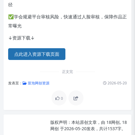
径
✅学会规避平台审核风险，快速通过人脸审核，保障作品正
常曝光
↓资源下载↓
点此进入资源下载页面
正文完
发表至：
冒泡网创资源
2026-05-20
0
版权声明：
本站原创文章，由
18网创, 18
网创
于2026-05-20发表，共计1537字。