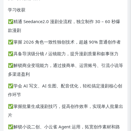
学习收获
✅精通 Seedance2.0 漫剧全流程，独立制作 30 – 60 秒爆
款漫剧
✅掌握 2026 角色一致性独创技术，超越 90% 普通创作者
✅具备导演级分镜 / 运镜能力，提升漫剧质量和叙事张力
✅解锁商业变现能力，通过接商单、运营账号、引流小说等
多渠道盈利
✅学会 AI 写文、AI 生图、配音优化，轻松搞定漫剧核心创
作环节
✅掌握批量生成漫剧技巧，提高创作效率，实现单人批量出
片
✅解锁小说二创、小云雀 Agent 运用，拓宽创作素材和路