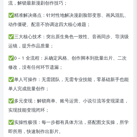
流，解锁最新漫剧创作技巧；
✅精准解决痛点：针对性地解决漫剧脸部变形、画风混乱、
动作僵硬、配音不协调这四大核心难题；
✅三大核心技术：突出原生角色一致性、音画同步、导演级
运镜，提升作品质量；
✅0 – 1 全流程：从确定风格、创作脚本到批量出片、二次
修改，没有任何环节遗漏；
✅单人可操作：无需团队，无需专业技能，零基础新手也能
单人完成批量创作；
✅多元变现：解锁商单、账号运营、小说引流等变现渠道，
实现技能变现闭环；
✅实操性极强：每一步都有具体方法，搭配图文实操，所学
即所用，快速制作出影片。