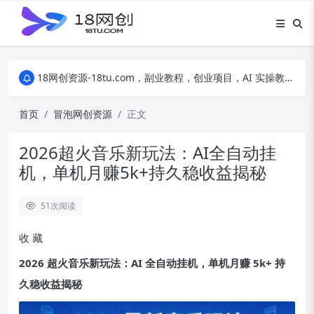
18网创资源-18tu.com，副业教程，创业项目，AI 实操教程，自媒体运营，电商干货，精品网盘资源，线上副业技巧，短视频创作教程
18网创资源-18tu.com，副业教程，创业项目，AI 实操教程，自媒体运营，电商干货，精品网盘资源，线上副业技巧，短视频创作教程
18网创资源-18tu.com，副业教程，创业项目，AI 实操教程，自媒体运营，电商干货，精品网盘资源，线上副业技巧，短视频创作教程
首页
冒泡网创资源
正文
2026超火音乐新玩法：AI全自动挂
机，单机月赚5k+持久稳收益揭秘
51
次阅读
收
藏
2026 超火音乐新玩法：AI 全自动挂机，单机月赚 5k+ 持
久稳收益揭秘