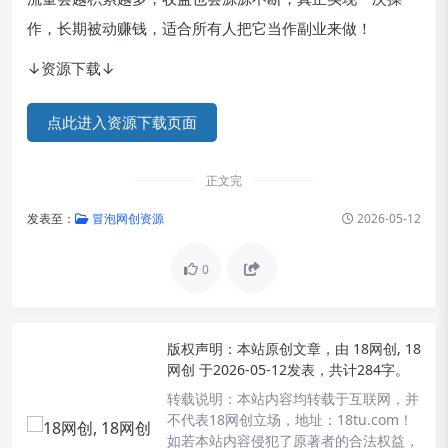
作，长期被动赚钱，适合所有人把它当作副业来做！
↓资源下载↓
点此进入资源下载页面
正文完
发表至：
冒泡网创资源
2026-05-12
0
版权声明：
本站原创文章，由
18网创, 18
网创
于2026-05-12发表，共计284字。
转载说明：
本站内容均转载于互联网，并
不代表18网创立场，地址：18tu.com！
如若本站内容侵犯了原著者的合法权益，