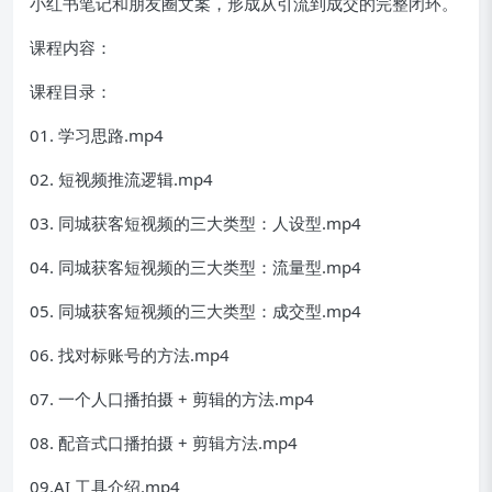
小红书笔记和朋友圈文案，形成从引流到成交的完整闭环。
课程内容：
课程目录：
01. 学习思路.mp4
02. 短视频推流逻辑.mp4
03. 同城获客短视频的三大类型：人设型.mp4
04. 同城获客短视频的三大类型：流量型.mp4
05. 同城获客短视频的三大类型：成交型.mp4
06. 找对标账号的方法.mp4
07. 一个人口播拍摄 + 剪辑的方法.mp4
08. 配音式口播拍摄 + 剪辑方法.mp4
09.AI 工具介绍.mp4