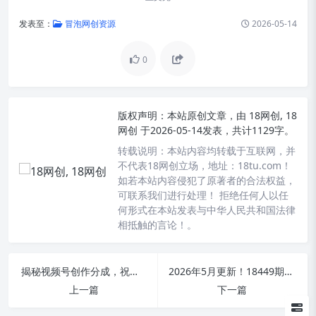
发表至：
冒泡网创资源
2026-05-14
0
版权声明：
本站原创文章，由
18网创, 18
网创
于2026-05-14发表，共计1129字。
转载说明：
本站内容均转载于互联网，并
不代表18网创立场，地址：18tu.com！
如若本站内容侵犯了原著者的合法权益，
可联系我们进行处理！ 拒绝任何人以任
何形式在本站发表与中华人民共和国法律
相抵触的言论！。
揭秘视频号创作分成，祝福视频赛道易上手、变现快、流量高【全流程攻略】
2026年5月更新！18449期颠覆式AI短视频创作课，新手速学变现
上一篇
下一篇