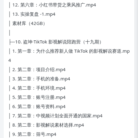
│ 12. 第六章：小红书带货之乘风推广.mp4
│ 13. 实操复盘 -1.mp4
│ 素材库（42GB）
│
├─10. 盗坤·TikTok 影视解说陪跑营（十九期）
│ 1. 第一章：为什么推荐新人做 TikTok 的影视解说赛道.mp
4
│ 2. 第二章：项目介绍.mp4
│ 3. 第二章：手机的准备.mp4
│ 4. 第二章：手机环境.mp4
│ 5. 第二章：账号注册.mp4
│ 6. 第二章：账号资料.mp4
│ 7. 第二章：中视频计划全面开通的国家.mp4
│ 8. 第二章：影视解说素材选择.mp4
│ 9. 第二章：筛号.mp4