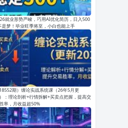
026就业形势严峻，巧用AI优化简历，日入500
不是梦！毕业旺季将至，小白也能上手
18552期）缠论实战系统课（26年5月更
）：理论剖析+行情拆解+买卖点把握，提高交
胜率，月收益超50%