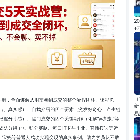
2
+
（
P 手册，全面讲解从朋友圈到成交的整个流程闭环。课程包
新
出、真实感）、自我介绍的四个要素（激发好奇心、产生链
易
把握分寸感）、临门成交的四个关键动作（化解“再想想”等
战队分组 PK、积分赛制、每日打卡与作业、直播授课等运
员、宝妈等普通人成功实现变现的真实事例。助力学员从不敢