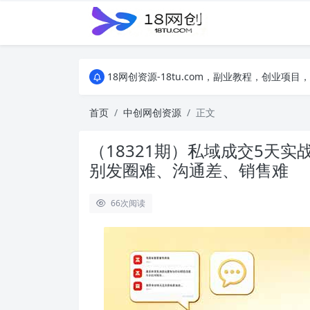
18网创资源-18tu.com，副业教程，创业
18网创资源-18tu.com，副业教程，创业
18网创资源-18tu.com，副业教程，创业
首页
中创网创资源
正文
（18321期）私域成交5天
别发圈难、沟通差、销售难
66
次阅读