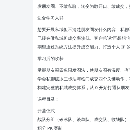
发朋友圈、不敢私聊，转变为敢开口、敢成交，
适合学习人群
想要开展私域但不清楚朋友圈发什么内容、私聊
已经在做私域但成交率较低、客户总说“再想想”
期望通过系统方法提升成交能力、打造个人 IP
学习后的收获
掌握朋友圈四象限发圈法，使朋友圈有温度、有
学会私聊破冰三步法与临门成交四个关键动作，
构建完整的私域成交体系，从 0 开始打通从朋
课程目录：
开营仪式
战队分组（破冰队、谈单队、成交队、收钱队）
积分 PK 赛制