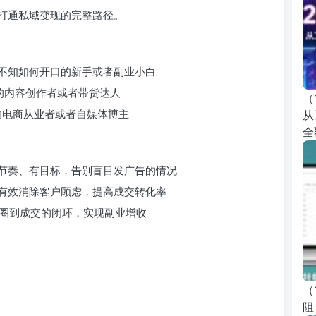
打通私域变现的完整路径。
不知如何开口的新手或者副业小白
的内容创作者或者带货达人
（
 的电商从业者或者自媒体博主
从
全
节奏、有目标，告别盲目发广告的情况
有效消除客户顾虑，提高成交转化率
友圈到成交的闭环，实现副业增收
（
阻