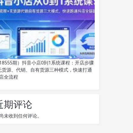
18555期）抖音小店0到1系统课程：开店步骤
无货源、代销、自有货源三种模式，快速打通
店全流程
近期评论
尚未收到任何评论。