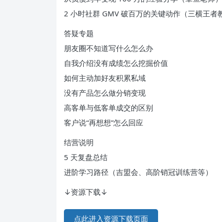
2 小时社群 GMV 破百万的关键动作（三横王者
答疑专题
朋友圈不知道写什么怎么办
自我介绍没有成绩怎么挖掘价值
如何主动加好友积累私域
没有产品怎么做分销变现
高客单与低客单成交的区别
客户说“再想想”怎么回应
结营说明
5 天复盘总结
进阶学习路径（吉盟会、高阶销冠训练营等）
↓资源下载↓
点此进入资源下载页面