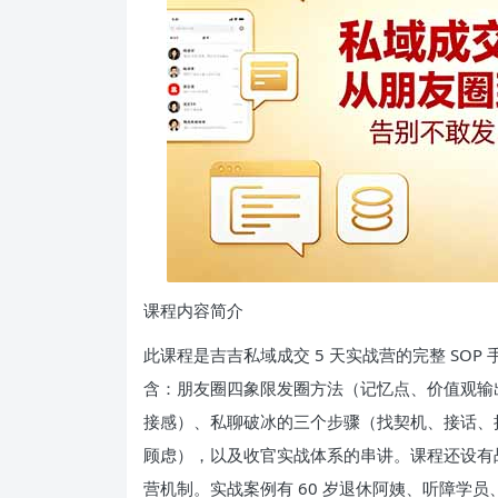
课程内容简介
此课程是吉吉私域成交 5 天实战营的完整 SO
含：朋友圈四象限发圈方法（记忆点、价值观输
接感）、私聊破冰的三个步骤（找契机、接话、
顾虑），以及收官实战体系的串讲。课程还设有
营机制。实战案例有 60 岁退休阿姨、听障学