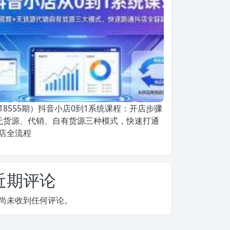
18555期）抖音小店0到1系统课程：开店步骤
无货源、代销、自有货源三种模式，快速打通
店全流程
近期评论
尚未收到任何评论。