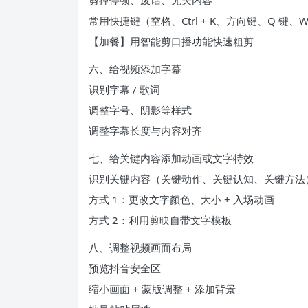
剪掉停顿、废话、无关内容
常用快捷键（空格、Ctrl + K、方向键、Q 键、W
【加餐】用智能剪口播功能快速粗剪
六、给视频添加字幕
识别字幕 / 歌词
调整字号、阴影等样式
调整字幕长度与内容对齐
七、给关键内容添加动画或文字特效
识别关键内容（关键动作、关键认知、关键方法
方式 1：更改文字颜色、大小 + 入场动画
方式 2：利用剪映自带文字模板
八、调整视频画面布局
预览抖音安全区
缩小画面 + 蒙版调整 + 添加背景