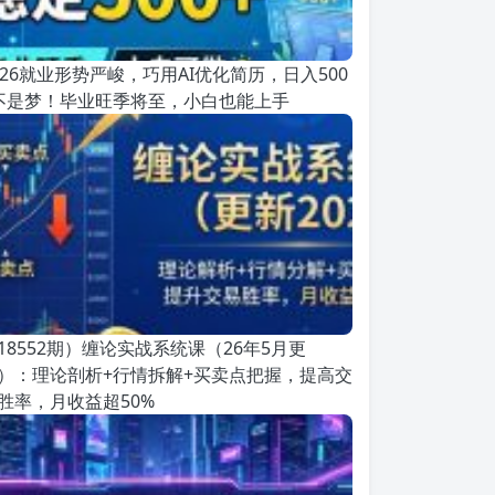
026就业形势严峻，巧用AI优化简历，日入500
不是梦！毕业旺季将至，小白也能上手
18552期）缠论实战系统课（26年5月更
）：理论剖析+行情拆解+买卖点把握，提高交
胜率，月收益超50%