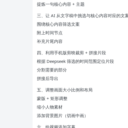
提炼一句核心内容 + 主题
三、让 AI 从文字稿中挑选与核心内容对应的文
围绕核心内容筛选文案
附上时间节点
补充片尾内容
四、利用手机版剪映裁剪 + 拼接片段
根据 Deepseek 筛选的时间范围定位片段
分割需要的部分
拼接后导出
五、调整画面大小比例和布局
蒙版 + 矩形调整
缩小人物素材
添加背景图片（切画中画）
六、给视频添加字幕