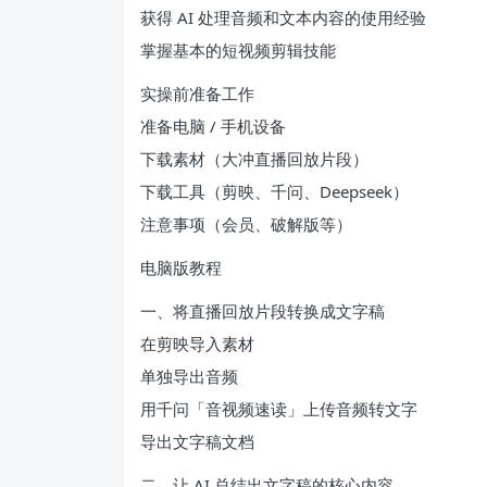
获得 AI 处理音频和文本内容的使用经验
掌握基本的短视频剪辑技能
实操前准备工作
准备电脑 / 手机设备
下载素材（大冲直播回放片段）
下载工具（剪映、千问、Deepseek）
注意事项（会员、破解版等）
电脑版教程
一、将直播回放片段转换成文字稿
在剪映导入素材
单独导出音频
用千问「音视频速读」上传音频转文字
导出文字稿文档
二、让 AI 总结出文字稿的核心内容