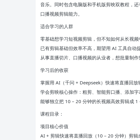
音乐。同时包含电脑版和手机版剪映双教程，还有“
口播视频剪辑能力。
适合学习的人群
零基础想学习短视频剪辑，但不知如何从长视频
已有剪辑基础但效率不高，期望用 AI 工具自
从事直播切片、口播视频的从业者，想批量制作
学习后的收获
掌握用 AI（千问 + Deepseek）快速将
学会剪映核心操作：粗剪、智能剪口播、添加字
能够独立把 10 – 20 分钟的长视频高效剪辑成
课程目录：
项目核心价值
AI + 剪辑快速将直播回放（10 – 20 分钟）剪辑