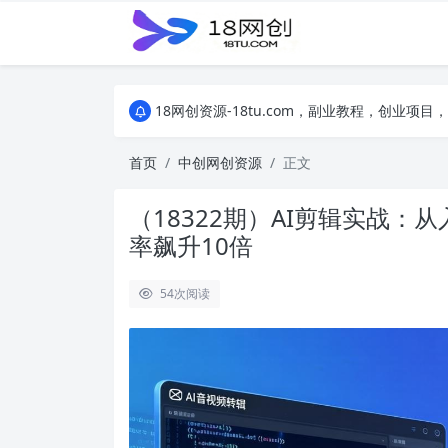
18网创资源-18tu.com，副业教程，创业
18网创资源-18tu.com，副业教程，创业
18网创资源-18tu.com，副业教程，创业
首页
中创网创资源
正文
（18322期）AI剪辑实战：
率飙升10倍
54
次阅读