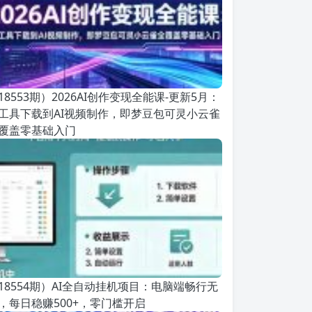
18553期）2026AI创作变现全能课-更新5月：
工具下载到AI视频制作，即梦豆包可灵小云雀
覆盖零基础入门
18554期）AI全自动挂机项目：电脑端畅行无
，每日稳赚500+，零门槛开启