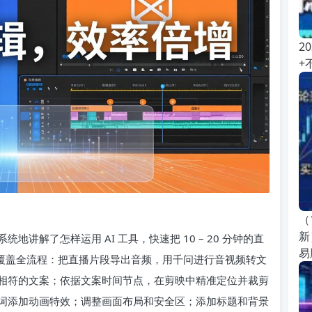
2
+
（
新
系统地讲解了怎样运用 AI 工具，快速把 10 – 20 分钟的直
易
课程覆盖全流程：把直播片段导出音频，用千问进行音视频转文
与主题相符的文案；依据文案时间节点，在剪映中精准定位并裁剪
词添加动画特效；调整画面布局和安全区；添加标题和背景