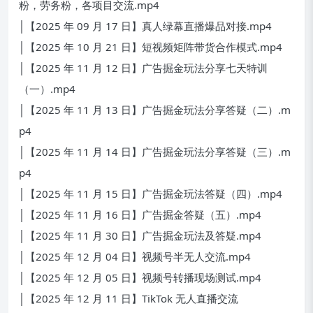
粉，劳务粉，各项目交流.mp4
│【2025 年 09 月 17 日】真人绿幕直播爆品对接.mp4
│【2025 年 10 月 21 日】短视频矩阵带货合作模式.mp4
│【2025 年 11 月 12 日】广告掘金玩法分享七天特训
（一）.mp4
│【2025 年 11 月 13 日】广告掘金玩法分享答疑（二）.m
p4
│【2025 年 11 月 14 日】广告掘金玩法分享答疑（三）.m
p4
│【2025 年 11 月 15 日】广告掘金玩法答疑（四）.mp4
│【2025 年 11 月 16 日】广告掘金答疑（五）.mp4
│【2025 年 11 月 30 日】广告掘金玩法及答疑.mp4
│【2025 年 12 月 04 日】视频号半无人交流.mp4
│【2025 年 12 月 05 日】视频号转播现场测试.mp4
│【2025 年 12 月 11 日】TikTok 无人直播交流