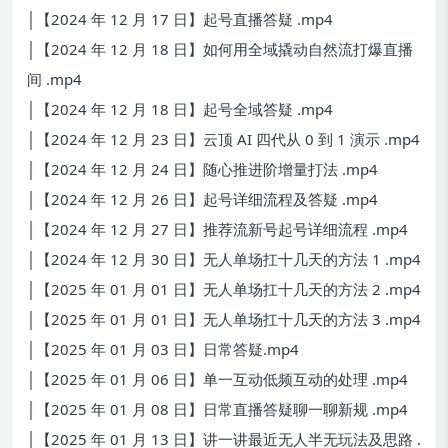
│【2024 年 12 月 17 日】起号直播答疑 .mp4
│【2024 年 12 月 18 日】如何用全域撬动自然流打爆直播
间 .mp4
│【2024 年 12 月 18 日】起号全域答疑 .mp4
│【2024 年 12 月 23 日】云顶 AI 四代从 0 到 1 演示 .mp4
│【2024 年 12 月 24 日】随心推进阶增量打法 .mp4
│【2024 年 12 月 26 日】起号详细流程及答疑 .mp4
│【2024 年 12 月 27 日】推荐流新号起号详细流程 .mp4
│【2024 年 12 月 30 日】无人单场扛十几天的方法 1 .mp4
│【2025 年 01 月 01 日】无人单场扛十几天的方法 2 .mp4
│【2025 年 01 月 01 日】无人单场扛十几天的方法 3 .mp4
│【2025 年 01 月 03 日】日常答疑.mp4
│【2025 年 01 月 06 日】单一互动低频互动的处理 .mp4
│【2025 年 01 月 08 日】日常直播答疑聊一聊新规 .mp4
│【2025 年 01 月 13 日】讲一讲最近无人半无玩法及思路 .