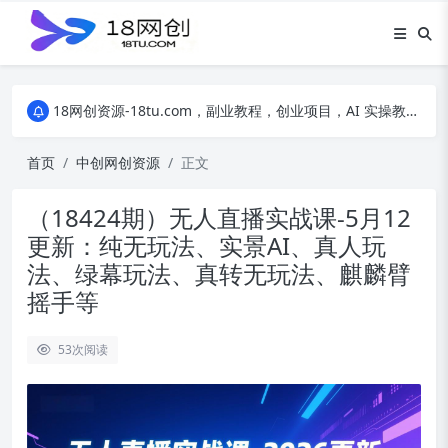
18网创资源-18tu.com，副业教程，创业项目，AI 实操教程，自媒体运营，电商干货，精品网盘资源，线上副业技巧，短视频创作教程
18网创资源-18tu.com，副业教程，创业项目，AI 实操教程，自媒体运营，电商干货，精品网盘资源，线上副业技巧，短视频创作教程
18网创资源-18tu.com，副业教程，创业项目，AI 实操教程，自媒体运营，电商干货，精品网盘资源，线上副业技巧，短视频创作教程
首页
中创网创资源
正文
（18424期）无人直播实战课-5月12
更新：纯无玩法、实景AI、真人玩
法、绿幕玩法、真转无玩法、麒麟臂
摇手等
53
次阅读