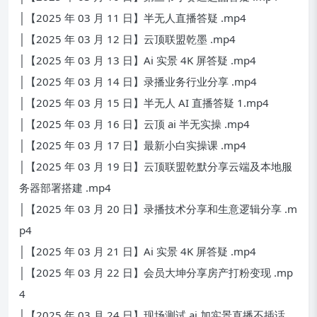
│【2025 年 03 月 11 日】半无人直播答疑 .mp4
│【2025 年 03 月 12 日】云顶联盟乾墨 .mp4
│【2025 年 03 月 13 日】Ai 实景 4K 屏答疑 .mp4
│【2025 年 03 月 14 日】录播业务行业分享 .mp4
│【2025 年 03 月 15 日】半无人 AI 直播答疑 1.mp4
│【2025 年 03 月 16 日】云顶 ai 半无实操 .mp4
│【2025 年 03 月 17 日】最新小白实操课 .mp4
│【2025 年 03 月 19 日】云顶联盟乾默分享云端及本地服
务器部署搭建 .mp4
│【2025 年 03 月 20 日】录播技术分享和生意逻辑分享 .m
p4
│【2025 年 03 月 21 日】Ai 实景 4K 屏答疑 .mp4
│【2025 年 03 月 22 日】会员大坤分享房产打粉变现 .mp
4
│【2025 年 03 月 24 日】现场测试 ai 加实景直播不插话 .