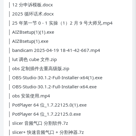
│ 12 分申诉模板.docx
│ 2025 循环话术.docx
│ 25 年第一节 0 - 1 实操（1）2 月 9 号大师兄.mp4
│ AIZBsetup(1)(1).exe
│ AIZBsetup(1).exe
│ bandicam 2025-04-19 18-41-42-667.mp4
│ lut 调色 cube 文件.zip
│ obs 定制插件去重高级版.zip
│ OBS-Studio-30.1.2-Full-Installer-x64(1).exe
│ OBS-Studio-30.1.2-Full-Installer-x64.exe
│ obs 安装使用.mp4
│ PotPlayer 64 位_1.7.22125.0(1).exe
│ PotPlayer 64 位_1.7.22125.0.exe
│ slicer 音频气口 分割软件.7z
│ slicer+ 快速音频气口 + 分割神器.7z