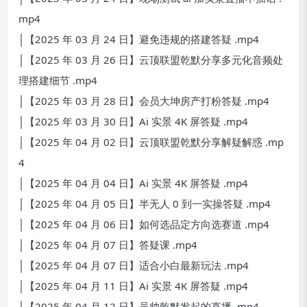
mp4
│【2025 年 03 月 24 日】避免违规的搭建答疑 .mp4
│【2025 年 03 月 26 日】云顶联盟乾默分享多元化音频处
理搭建细节 .mp4
│【2025 年 03 月 28 日】会员大坤房产打粉答疑 .mp4
│【2025 年 03 月 30 日】Ai 实景 4K 屏答疑 .mp4
│【2025 年 04 月 02 日】云顶联盟乾默分享解疑解惑 .mp
4
│【2025 年 04 月 04 日】Ai 实景 4K 屏答疑 .mp4
│【2025 年 04 月 05 日】半无人 0 到一实操答疑 .mp4
│【2025 年 04 月 06 日】如何选品定方向选赛道 .mp4
│【2025 年 04 月 07 日】答疑课 .mp4
│【2025 年 04 月 07 日】适合小白最新玩法 .mp4
│【2025 年 04 月 11 日】Ai 实景 4K 屏答疑 .mp4
│【2025 年 04 月 12 日】吴帅乾默发起的直播 .mp4