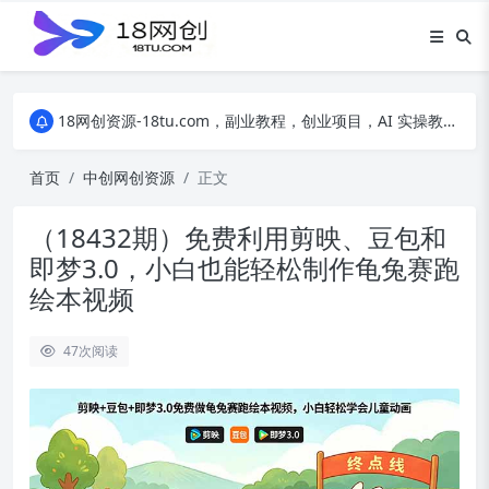
18网创资源-18tu.com，副业教程，创业项目，AI 实操教程，自媒体运营，电商干货，精品网盘资源，线上副业技巧，短视频创作教程
18网创资源-18tu.com，副业教程，创业项目，AI 实操教程，自媒体运营，电商干货，精品网盘资源，线上副业技巧，短视频创作教程
18网创资源-18tu.com，副业教程，创业项目，AI 实操教程，自媒体运营，电商干货，精品网盘资源，线上副业技巧，短视频创作教程
首页
中创网创资源
正文
（18432期）免费利用剪映、豆包和
即梦3.0，小白也能轻松制作龟兔赛跑
绘本视频
47
次阅读