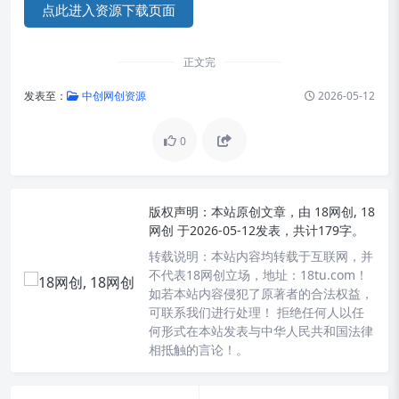
点此进入资源下载页面
正文完
发表至：
中创网创资源
2026-05-12
0
版权声明：
本站原创文章，由
18网创, 18
网创
于2026-05-12发表，共计179字。
转载说明：
本站内容均转载于互联网，并
不代表18网创立场，地址：18tu.com！
如若本站内容侵犯了原著者的合法权益，
可联系我们进行处理！ 拒绝任何人以任
何形式在本站发表与中华人民共和国法律
相抵触的言论！。