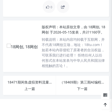
0
版权声明：
本站原创文章，由
18网创, 18
网创
于2026-05-15发表，共计1160字。
转载说明：
本站内容均转载于互联网，并
不代表18网创立场，地址：18tu.com！
如若本站内容侵犯了原著者的合法权益，
可联系我们进行处理！ 拒绝任何人以任
何形式在本站发表与中华人民共和国法律
相抵触的言论！。
18471期闲鱼虚拟资料流量掘金新玩法，轻松月入过万
（18469期）第三期AI编程实战课5月9日更新：零基础开启创意变现之旅，涵盖全品类产品开发，将想法转化为赚钱项目
上一篇
下一篇