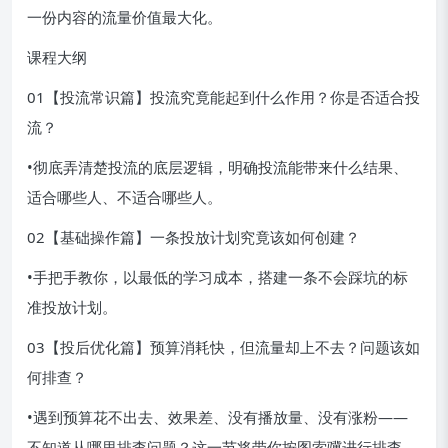
一份内容的流量价值最大化。
课程大纲
01【投流常识篇】投流究竟能起到什么作用？你是否适合投
流？
•彻底弄清楚投流的底层逻辑，明确投流能带来什么结果、
适合哪些人、不适合哪些人。
02【基础操作篇】一条投放计划究竟该如何创建？
•手把手教你，以最低的学习成本，搭建一条不会踩坑的标
准投放计划。
03【投后优化篇】预算消耗快，但流量却上不去？问题该如
何排查？
•遇到预算花不出去、效果差、没有播放量、没有涨粉——
不知道从哪里排查问题？这一节将带你按图索骥进行排查。