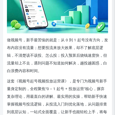
做视频号，新手最苦恼的就是：从 0 到 1 起号没有方向，发
布内容没有流量；想要投流来放大效果，却不了解底层逻
辑，不清楚该不该投、怎么投；投入预算后烧钱速度快，但
流量却上不去，遇到问题不知道如何解决，越投越困惑，白
白浪费内容和时间。
这套《视频号起号视频投放运营课》，是专门为视频号新手
量身定制的，全程聚焦“0 – 1 起号 + 投放运营”核心，摒弃
复杂理论，用最直白的讲解、最实用的实操，帮助新手快速
掌握视频号投流逻辑，从投流入门到优化落地，从问题排查
到底层认知，一站式全面覆盖，让新手也能轻松上手，将每