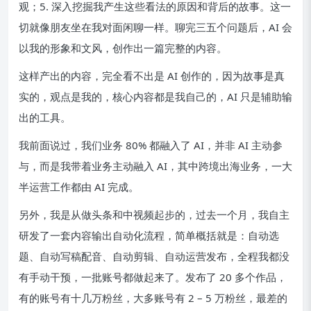
观；5. 深入挖掘我产生这些看法的原因和背后的故事。这一
切就像朋友坐在我对面闲聊一样。聊完三五个问题后，AI 会
以我的形象和文风，创作出一篇完整的内容。
这样产出的内容，完全看不出是 AI 创作的，因为故事是真
实的，观点是我的，核心内容都是我自己的，AI 只是辅助输
出的工具。
我前面说过，我们业务 80% 都融入了 AI，并非 AI 主动参
与，而是我带着业务主动融入 AI，其中跨境出海业务，一大
半运营工作都由 AI 完成。
另外，我是从做头条和中视频起步的，过去一个月，我自主
研发了一套内容输出自动化流程，简单概括就是：自动选
题、自动写稿配音、自动剪辑、自动运营发布，全程我都没
有手动干预，一批账号都做起来了。发布了 20 多个作品，
有的账号有十几万粉丝，大多账号有 2 – 5 万粉丝，最差的