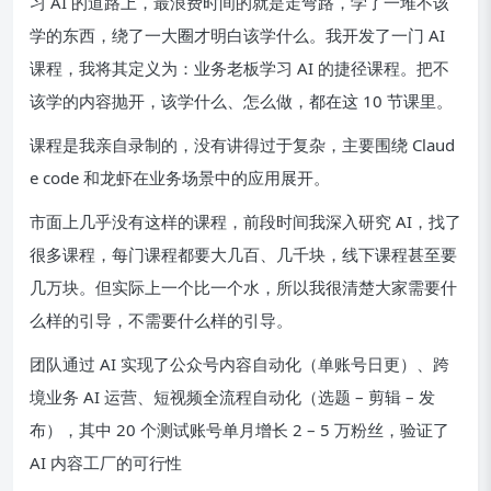
习 AI 的道路上，最浪费时间的就是走弯路，学了一堆不该
学的东西，绕了一大圈才明白该学什么。我开发了一门 AI
课程，我将其定义为：业务老板学习 AI 的捷径课程。把不
该学的内容抛开，该学什么、怎么做，都在这 10 节课里。
课程是我亲自录制的，没有讲得过于复杂，主要围绕 Claud
e code 和龙虾在业务场景中的应用展开。
市面上几乎没有这样的课程，前段时间我深入研究 AI，找了
很多课程，每门课程都要大几百、几千块，线下课程甚至要
几万块。但实际上一个比一个水，所以我很清楚大家需要什
么样的引导，不需要什么样的引导。
团队通过 AI 实现了公众号内容自动化（单账号日更）、跨
境业务 AI 运营、短视频全流程自动化（选题 – 剪辑 – 发
布），其中 20 个测试账号单月增长 2 – 5 万粉丝，验证了
AI 内容工厂的可行性