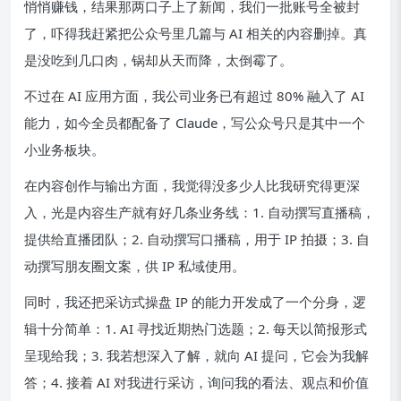
悄悄赚钱，结果那两口子上了新闻，我们一批账号全被封
了，吓得我赶紧把公众号里几篇与 AI 相关的内容删掉。真
是没吃到几口肉，锅却从天而降，太倒霉了。
不过在 AI 应用方面，我公司业务已有超过 80% 融入了 AI
能力，如今全员都配备了 Claude，写公众号只是其中一个
小业务板块。
在内容创作与输出方面，我觉得没多少人比我研究得更深
入，光是内容生产就有好几条业务线：1. 自动撰写直播稿，
提供给直播团队；2. 自动撰写口播稿，用于 IP 拍摄；3. 自
动撰写朋友圈文案，供 IP 私域使用。
同时，我还把采访式操盘 IP 的能力开发成了一个分身，逻
辑十分简单：1. AI 寻找近期热门选题；2. 每天以简报形式
呈现给我；3. 我若想深入了解，就向 AI 提问，它会为我解
答；4. 接着 AI 对我进行采访，询问我的看法、观点和价值