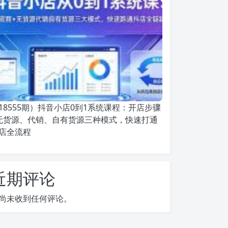
18555期）抖音小店0到1系统课程：开店步骤
无货源、代销、自有货源三种模式，快速打通
店全流程
近期评论
尚未收到任何评论。