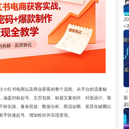
2
+
注小红书电商以及商业获客的整个流程。从平台的流量秘
（
新
，涵盖对标起号、主页包装、标题文案创作、封面设计、视
易
千粉实操、薯条投放、数据分析、限流诊断、差异化破圈以
新手快速起号、增加粉丝并实现变现。