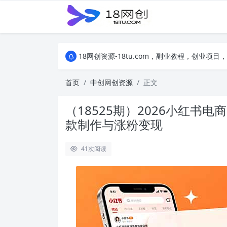
18网创资源-18tu.com，副业教程，创业
18网创资源-18tu.com，副业教程，创业
18网创资源-18tu.com，副业教程，创业
首页
中创网创资源
正文
（18525期）2026小红
款制作与涨粉变现
41
次阅读