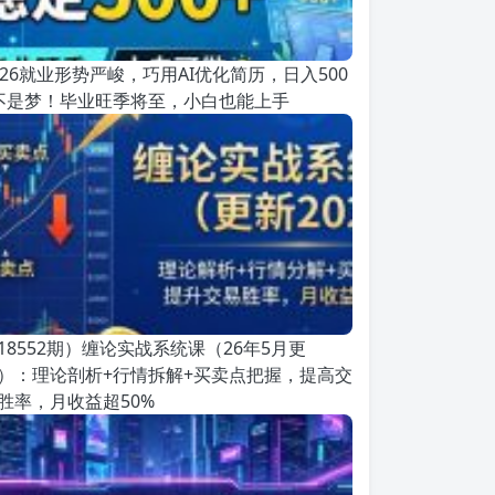
026就业形势严峻，巧用AI优化简历，日入500
不是梦！毕业旺季将至，小白也能上手
18552期）缠论实战系统课（26年5月更
）：理论剖析+行情拆解+买卖点把握，提高交
胜率，月收益超50%