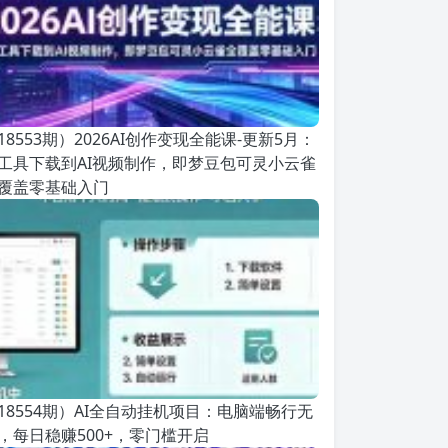
18553期）2026AI创作变现全能课-更新5月：
工具下载到AI视频制作，即梦豆包可灵小云雀
覆盖零基础入门
18554期）AI全自动挂机项目：电脑端畅行无
，每日稳赚500+，零门槛开启