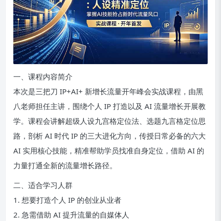
一、课程内容简介
本次是三把刀 IP+AI+ 新增长流量开年峰会实战课程，由黑
八老师担任主讲，围绕个人 IP 打造以及 AI 流量增长开展教
学。课程会讲解超级人设九宫格定位法、选题九言格定位思
路，剖析 AI 时代 IP 的三大进化方向，传授日常必备的六大
AI 实用核心技能，精准帮助学员找准自身定位，借助 AI 的
力量打通全新的流量增长路径。
二、适合学习人群
1. 想要打造个人 IP 的创业从业者
2. 急需借助 AI 提升流量的自媒体人