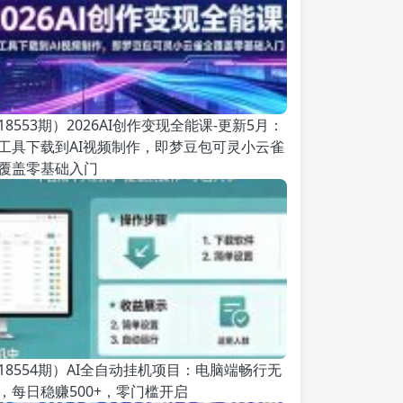
18553期）2026AI创作变现全能课-更新5月：
工具下载到AI视频制作，即梦豆包可灵小云雀
覆盖零基础入门
18554期）AI全自动挂机项目：电脑端畅行无
，每日稳赚500+，零门槛开启