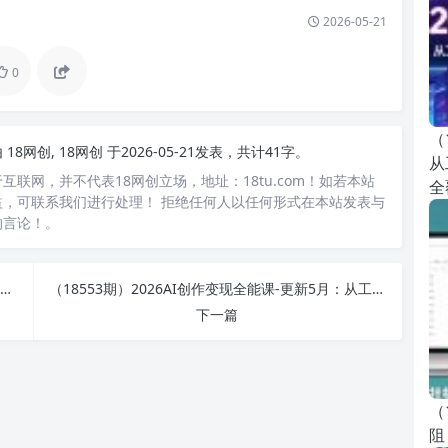
2026-05-21
0
（
由
18网创, 18网创
于2026-05-21发表，共计41字。
从
互联网，并不代表18网创立场，地址：18tu.com！如若本站
全
，可联系我们进行处理！ 拒绝任何人以任何形式在本站发表与
的言论！。
（18555期）抖音小店0到1系统课程：开店步骤+无货源、代销、自有货源三种模式，快速打通抖店全流程
（18553期）2026AI创作变现全能课-更新5月：从工具下载到AI视频制作，即梦豆包可灵小云雀全覆盖零基础入门
下一篇
（
阻