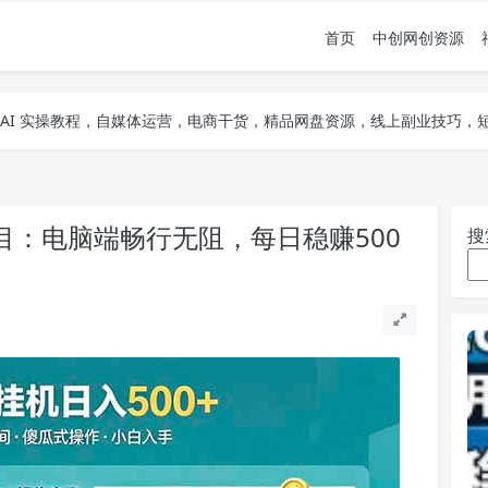
首页
中创网创资源
项目，AI 实操教程，自媒体运营，电商干货，精品网盘资源，线上副业技巧
项目，AI 实操教程，自媒体运营，电商干货，精品网盘资源，线上副业技巧
项目，AI 实操教程，自媒体运营，电商干货，精品网盘资源，线上副业技巧
项目：电脑端畅行无阻，每日稳赚500
搜