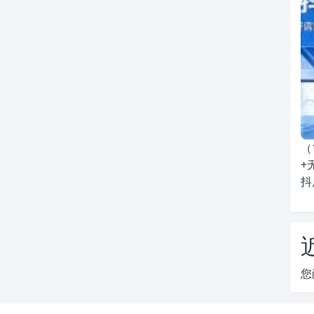
（
+
抖
您