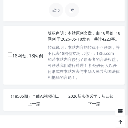
0
版权声明：
本站原创文章，由
18网创, 18
网创
于2026-05-18发表，共计4223字。
转载说明：
本站内容均转载于互联网，并
不代表18网创立场，地址：18tu.com！
如若本站内容侵犯了原著者的合法权益，
可联系我们进行处理！ 拒绝任何人以任
何形式在本站发表与中华人民共和国法律
相抵触的言论！。
（18505期）全能AI视频创作导师养成课2.0：漫剧、数字人、商业广告创作零基础系统学
2026新实体必学：从认知突破到盈利，抖音全域经营实操揭秘
上一篇
下一篇