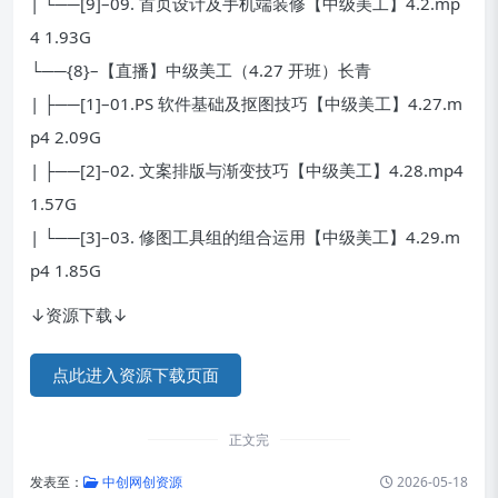
| └──[9]–09. 首页设计及手机端装修【中级美工】4.2.mp
4 1.93G
└──{8}–【直播】中级美工（4.27 开班）长青
| ├──[1]–01.PS 软件基础及抠图技巧【中级美工】4.27.m
p4 2.09G
| ├──[2]–02. 文案排版与渐变技巧【中级美工】4.28.mp4
1.57G
| └──[3]–03. 修图工具组的组合运用【中级美工】4.29.m
p4 1.85G
↓资源下载↓
点此进入资源下载页面
正文完
发表至：
中创网创资源
2026-05-18